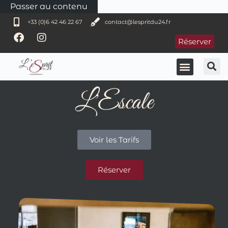
Passer au contenu
+33 (0)6 42 46 22 67
contact@lespritdu24.fr
Réserver
L'Escale
Voir les Tarifs
Réserver