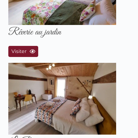
Rêverie au jardin
Visiter