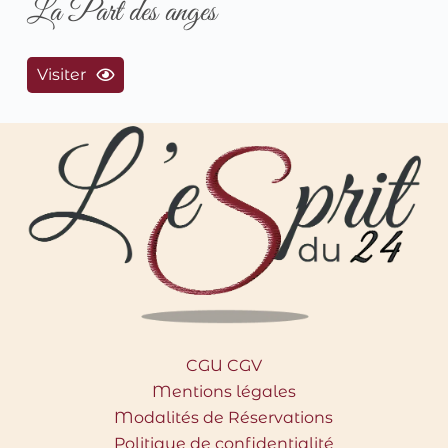
La Part des anges
Visiter
CGU CGV
Mentions légales
Modalités de Réservations
Politique de confidentialité