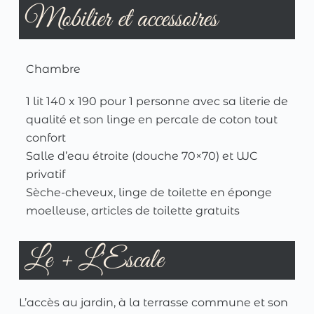
Mobilier et accessoires
Chambre
1 lit 140 x 190 pour 1 personne avec sa literie de
qualité et son linge en percale de coton tout
confort
Salle d’eau étroite (douche 70×70) et WC
privatif
Sèche-cheveux, linge de toilette en éponge
moelleuse, articles de toilette gratuits
Le + L'Escale
L’accès au jardin, à la terrasse commune et son