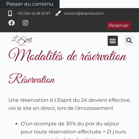
Passer au contenu
+33 (0)6 42 46 22 67
contact@lespritdu24.fr
Réserver
Modalités de réservation
Réservation
Une réservation à L’Esprit du 24 devient effective,
via le site en direct, lors de l’encaissement
D’un acompte de 30% du prix du séjour
pour toute réservation effectuée > 21 j ours