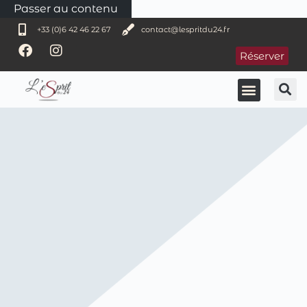
Passer au contenu
+33 (0)6 42 46 22 67
contact@lespritdu24.fr
Réserver