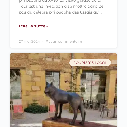
philosophe du XVIe. La visite guidée de la
Tour est une invitation à se mettre dans les
pas du célèbre philosophe des Essais qu’il
LIRE LA SUITE »
27 mai 2024
Aucun commentaire
TOURISME LOCAL