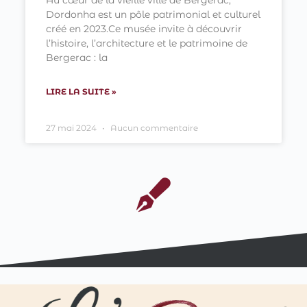
Au cœur de la vieille ville de Bergerac,
Dordonha est un pôle patrimonial et culturel
créé en 2023.Ce musée invite à découvrir
l’histoire, l’architecture et le patrimoine de
Bergerac : la
LIRE LA SUITE »
27 mai 2024
Aucun commentaire