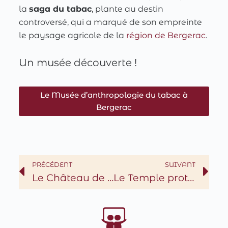
la
saga du tabac
, plante au destin
controversé, qui a marqué de son empreinte
le paysage agricole de la
région de Bergerac
.
Un musée découverte !
Le Musée d’anthropologie du tabac à
Bergerac
PRÉCÉDENT
SUIVANT
Le Château de Monbazillac
Le Temple protestant à Bergerac